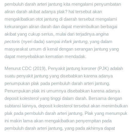
pembuluh darah arteri jantung kita mengalami penyumbatan
aliran darah akibat adanya plak? hal tersebut akan
mengakibatkan otot jantung di daerah tersebut mengalami
kekurangan aliran darah dan dapat menimbulkan berbagai
akibat yang cukup serius, mulai dari terjadinya
angina
pectoris
(nyeri dada) sampai
infark jantung
, yang dalam
masyarakat umum di kenal dengan serangan jantung yang
dapat menyebabkan kematian mendadak.
Menurut CDC (2019), Penyakit jantung koroner (PJK) adalah
suatu penyakit jantung yang disebabkan karena adanya
penumpukan plak pada pembuluh darah arteri jantung.
Penumpukan plak ini umumnya disebabkan karena adanya
deposit kolesterol yang tinggi dalam darah. Bersama dengan
subtansi lainnya, deposit kolesterol tersebut akan menimbulkan
plak pada pembuluh darah arteri jantung. Plak yang menumpuk
ini makin lama akan mengakibatkan penyempitan pada
pembuluh darah arteri jantung, yang pada akhirnya dapat