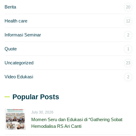
Berita
20
Health care
12
Informasi Seminar
2
Quote
1
Uncategorized
23
Video Edukasi
2
Popular Posts
July 30, 2026
Momen Seru dan Edukasi di “Gathering Sobat
Hemodialisa RS Ari Canti