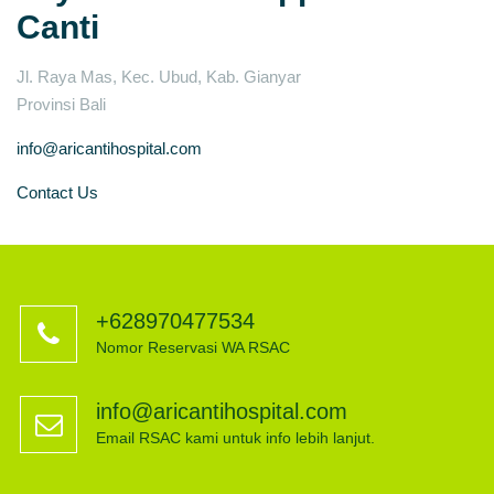
Canti
Jl. Raya Mas, Kec. Ubud, Kab. Gianyar
Provinsi Bali
info@aricantihospital.com
Contact Us
+628970477534
Nomor Reservasi WA RSAC
info@aricantihospital.com
Email RSAC kami untuk info lebih lanjut.