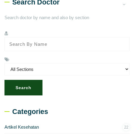
Search Doctor
Search doctor by name and also by section
Search
Categories
Artikel Kesehatan
22