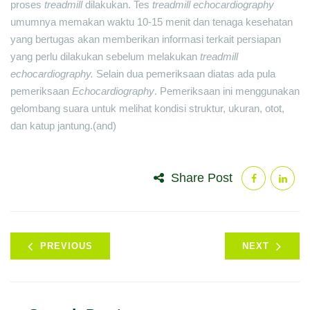
proses
treadmill
dilakukan. Tes
treadmill echocardiography
umumnya memakan waktu 10-15 menit dan tenaga kesehatan
yang bertugas akan memberikan informasi terkait persiapan
yang perlu dilakukan sebelum melakukan
treadmill
echocardiography.
Selain dua pemeriksaan diatas ada pula
pemeriksaan
Echocardiography
. Pemeriksaan ini menggunakan
gelombang suara untuk melihat kondisi struktur, ukuran, otot,
dan katup jantung.(and)
Share Post
PREVIOUS
NEXT