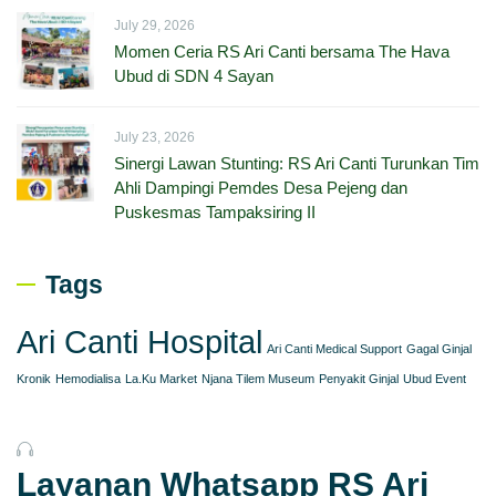
July 29, 2026
Momen Ceria RS Ari Canti bersama The Hava
Ubud di SDN 4 Sayan
July 23, 2026
Sinergi Lawan Stunting: RS Ari Canti Turunkan Tim
Ahli Dampingi Pemdes Desa Pejeng dan
Puskesmas Tampaksiring II
Tags
Ari Canti Hospital
Ari Canti Medical Support
Gagal Ginjal
Kronik
Hemodialisa
La.Ku Market
Njana Tilem Museum
Penyakit Ginjal
Ubud Event
Layanan Whatsapp RS Ari