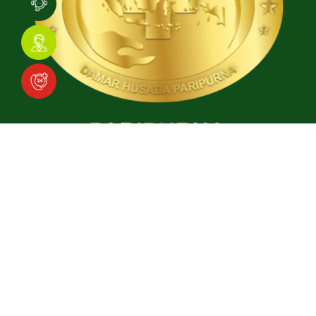
Download Aplikasi
Social Media
Facebook
Instagram
TikTok
YouTube