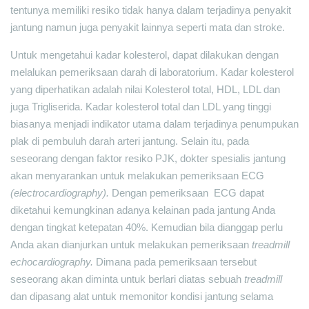
tentunya memiliki resiko tidak hanya dalam terjadinya penyakit
jantung namun juga penyakit lainnya seperti mata dan stroke.
Untuk mengetahui kadar kolesterol, dapat dilakukan dengan
melalukan pemeriksaan darah di laboratorium. Kadar kolesterol
yang diperhatikan adalah nilai Kolesterol total, HDL, LDL dan
juga Trigliserida. Kadar kolesterol total dan LDL yang tinggi
biasanya menjadi indikator utama dalam terjadinya penumpukan
plak di pembuluh darah arteri jantung. Selain itu, pada
seseorang dengan faktor resiko PJK, dokter spesialis jantung
akan menyarankan untuk melakukan pemeriksaan ECG
(electrocardiography).
Dengan pemeriksaan ECG dapat
diketahui kemungkinan adanya kelainan pada jantung Anda
dengan tingkat ketepatan 40%. Kemudian bila dianggap perlu
Anda akan dianjurkan untuk melakukan pemeriksaan
treadmill
echocardiography.
Dimana pada pemeriksaan tersebut
seseorang akan diminta untuk berlari diatas sebuah
treadmill
dan dipasang alat untuk memonitor kondisi jantung selama