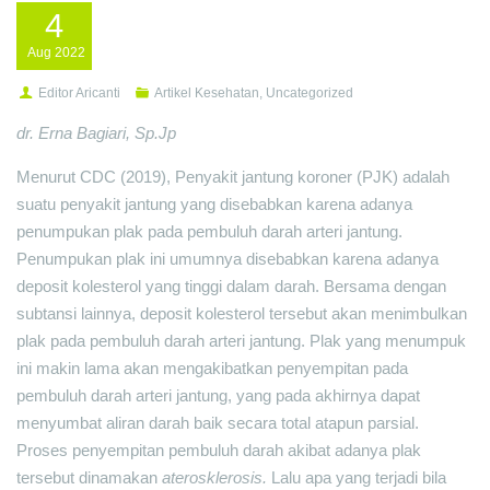
4
Aug
2022
Editor Aricanti
Artikel Kesehatan
,
Uncategorized
dr. Erna Bagiari, Sp.Jp
Menurut CDC (2019), Penyakit jantung koroner (PJK) adalah
suatu penyakit jantung yang disebabkan karena adanya
penumpukan plak pada pembuluh darah arteri jantung.
Penumpukan plak ini umumnya disebabkan karena adanya
deposit kolesterol yang tinggi dalam darah. Bersama dengan
subtansi lainnya, deposit kolesterol tersebut akan menimbulkan
plak pada pembuluh darah arteri jantung. Plak yang menumpuk
ini makin lama akan mengakibatkan penyempitan pada
pembuluh darah arteri jantung, yang pada akhirnya dapat
menyumbat aliran darah baik secara total atapun parsial.
Proses penyempitan pembuluh darah akibat adanya plak
tersebut dinamakan
aterosklerosis.
Lalu apa yang terjadi bila