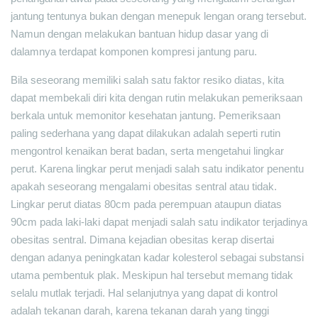
jantung tentunya bukan dengan menepuk lengan orang tersebut.
Namun dengan melakukan bantuan hidup dasar yang di
dalamnya terdapat komponen kompresi jantung paru.
Bila seseorang memiliki salah satu faktor resiko diatas, kita
dapat membekali diri kita dengan rutin melakukan pemeriksaan
berkala untuk memonitor kesehatan jantung. Pemeriksaan
paling sederhana yang dapat dilakukan adalah seperti rutin
mengontrol kenaikan berat badan, serta mengetahui lingkar
perut. Karena lingkar perut menjadi salah satu indikator penentu
apakah seseorang mengalami obesitas sentral atau tidak.
Lingkar perut diatas 80cm pada perempuan ataupun diatas
90cm pada laki-laki dapat menjadi salah satu indikator terjadinya
obesitas sentral. Dimana kejadian obesitas kerap disertai
dengan adanya peningkatan kadar kolesterol sebagai substansi
utama pembentuk plak. Meskipun hal tersebut memang tidak
selalu mutlak terjadi. Hal selanjutnya yang dapat di kontrol
adalah tekanan darah, karena tekanan darah yang tinggi