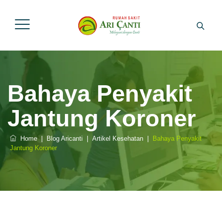
Bahaya Penyakit
Jantung Koroner
Home
|
Blog Aricanti
|
Artikel Kesehatan
|
Bahaya Penyakit
Jantung Koroner