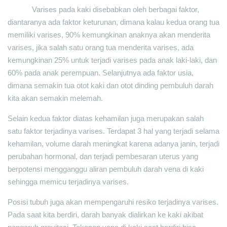
Varises pada kaki disebabkan oleh berbagai faktor,
diantaranya ada faktor keturunan, dimana kalau kedua orang tua
memiliki varises, 90% kemungkinan anaknya akan menderita
varises, jika salah satu orang tua menderita varises, ada
kemungkinan 25% untuk terjadi varises pada anak laki-laki, dan
60% pada anak perempuan. Selanjutnya ada faktor usia,
dimana semakin tua otot kaki dan otot dinding pembuluh darah
kita akan semakin melemah.
Selain kedua faktor diatas kehamilan juga merupakan salah
satu faktor terjadinya varises. Terdapat 3 hal yang terjadi selama
kehamilan, volume darah meningkat karena adanya janin, terjadi
perubahan hormonal, dan terjadi pembesaran uterus yang
berpotensi mengganggu aliran pembuluh darah vena di kaki
sehingga memicu terjadinya varises.
Posisi tubuh juga akan mempengaruhi resiko terjadinya varises.
Pada saat kita berdiri, darah banyak dialirkan ke kaki akibat