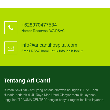
+628970477534
Nomor Reservasi WA RSAC
info@aricantihospital.com
Email RSAC kami untuk info lebih lanjut.
Tentang Ari Canti
Rumah Sakit Ari Canti yang berada dibawah naungan PT. Ari Canti
Husada, terletak di Jl. Raya Mas Ubud Gianyar memiliki layanan
unggulan “TRAUMA CENTER” dengan banyak ragam fasilitas layanan.