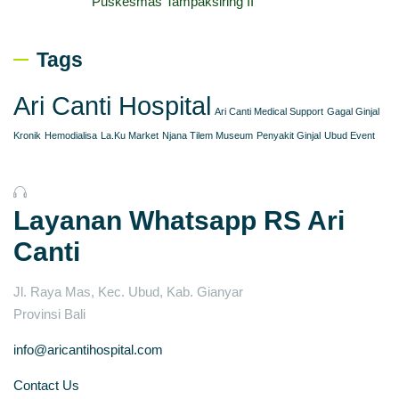
Puskesmas Tampaksiring II
Tags
Ari Canti Hospital
Ari Canti Medical Support
Gagal Ginjal
Kronik
Hemodialisa
La.Ku Market
Njana Tilem Museum
Penyakit Ginjal
Ubud Event
Layanan Whatsapp RS Ari
Canti
Jl. Raya Mas, Kec. Ubud, Kab. Gianyar
Provinsi Bali
info@aricantihospital.com
Contact Us