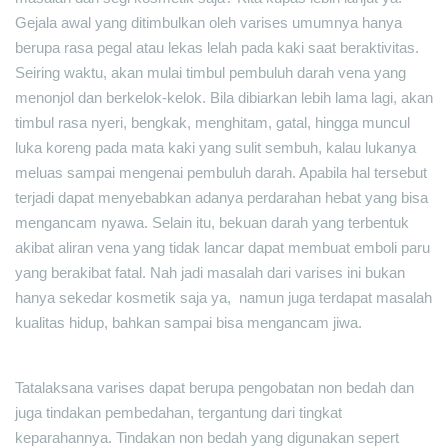
Gejala awal yang ditimbulkan oleh varises umumnya hanya
berupa rasa pegal atau lekas lelah pada kaki saat beraktivitas.
Seiring waktu, akan mulai timbul pembuluh darah vena yang
menonjol dan berkelok-kelok. Bila dibiarkan lebih lama lagi, akan
timbul rasa nyeri, bengkak, menghitam, gatal, hingga muncul
luka koreng pada mata kaki yang sulit sembuh, kalau lukanya
meluas sampai mengenai pembuluh darah. Apabila hal tersebut
terjadi dapat menyebabkan adanya perdarahan hebat yang bisa
mengancam nyawa. Selain itu, bekuan darah yang terbentuk
akibat aliran vena yang tidak lancar dapat membuat emboli paru
yang berakibat fatal. Nah jadi masalah dari varises ini bukan
hanya sekedar kosmetik saja ya, namun juga terdapat masalah
kualitas hidup, bahkan sampai bisa mengancam jiwa.
Tatalaksana varises dapat berupa pengobatan non bedah dan
juga tindakan pembedahan, tergantung dari tingkat
keparahannya. Tindakan non bedah yang digunakan sepert