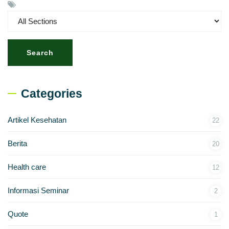
Search
Categories
Artikel Kesehatan
22
Berita
20
Health care
12
Informasi Seminar
2
Quote
1