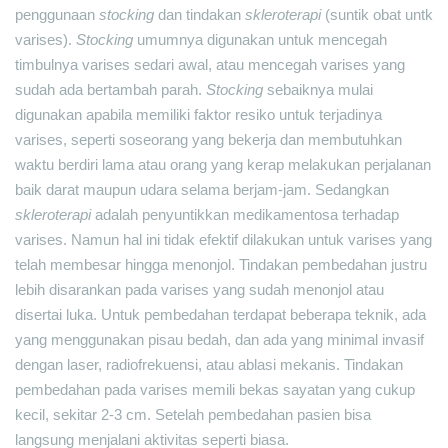
penggunaan
stocking
dan tindakan
skleroterapi
(suntik obat untk
varises).
Stocking
umumnya digunakan untuk mencegah
timbulnya varises sedari awal, atau mencegah varises yang
sudah ada bertambah parah.
Stocking
sebaiknya mulai
digunakan apabila memiliki faktor resiko untuk terjadinya
varises, seperti soseorang yang bekerja dan membutuhkan
waktu berdiri lama atau orang yang kerap melakukan perjalanan
baik darat maupun udara selama berjam-jam. Sedangkan
skleroterapi
adalah penyuntikkan medikamentosa terhadap
varises. Namun hal ini tidak efektif dilakukan untuk varises yang
telah membesar hingga menonjol. Tindakan pembedahan justru
lebih disarankan pada varises yang sudah menonjol atau
disertai luka. Untuk pembedahan terdapat beberapa teknik, ada
yang menggunakan pisau bedah, dan ada yang minimal invasif
dengan laser, radiofrekuensi, atau ablasi mekanis. Tindakan
pembedahan pada varises memili bekas sayatan yang cukup
kecil, sekitar 2-3 cm. Setelah pembedahan pasien bisa
langsung menjalani aktivitas seperti biasa.