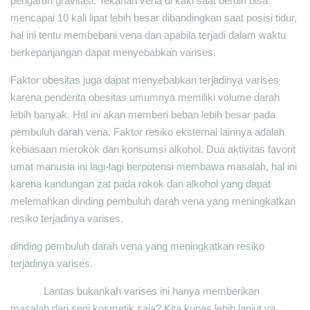
pengaruh gravitasi. Tekanan vena di kaki saat berdiri bisa
mencapai 10 kali lipat lebih besar dibandingkan saat posisi tidur,
hal ini tentu membebani vena dan apabila terjadi dalam waktu
berkepanjangan dapat menyebabkan varises.
Faktor obesitas juga dapat menyebabkan terjadinya varises
karena penderita obesitas umumnya memiliki volume darah
lebih banyak. Hal ini akan memberi beban lebih besar pada
pembuluh darah vena. Faktor resiko eksternal lainnya adalah
kebiasaan merokok dan konsumsi alkohol. Dua aktivitas favorit
umat manusia ini lagi-lagi berpotensi membawa masalah, hal ini
karena kandungan zat pada rokok dan alkohol yang dapat
melemahkan dinding pembuluh darah vena yang meningkatkan
resiko terjadinya varises.
dinding pembuluh darah vena yang meningkatkan resiko
terjadinya varises.
Lantas bukankah varises ini hanya memberikan
masalah dari segi kosmetik saja? Kita kupas lebih lanjut ya.