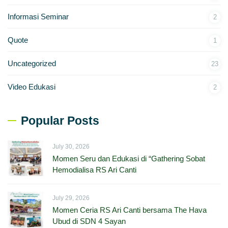
Informasi Seminar
2
Quote
1
Uncategorized
23
Video Edukasi
2
Popular Posts
July 30, 2026
Momen Seru dan Edukasi di “Gathering Sobat
Hemodialisa RS Ari Canti
July 29, 2026
Momen Ceria RS Ari Canti bersama The Hava
Ubud di SDN 4 Sayan