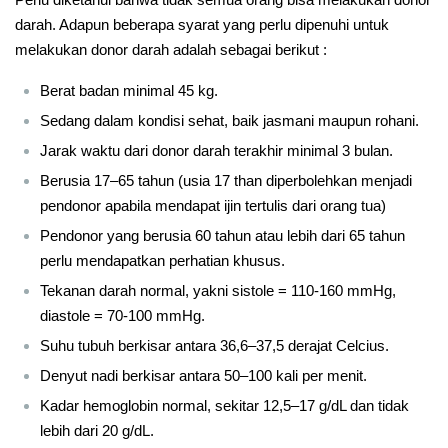
darah. Adapun beberapa syarat yang perlu dipenuhi untuk
melakukan donor darah adalah sebagai berikut :
Berat badan minimal 45 kg.
Sedang dalam kondisi sehat, baik jasmani maupun rohani.
Jarak waktu dari donor darah terakhir minimal 3 bulan.
Berusia 17–65 tahun (usia 17 than diperbolehkan menjadi
pendonor apabila mendapat ijin tertulis dari orang tua)
Pendonor yang berusia 60 tahun atau lebih dari 65 tahun
perlu mendapatkan perhatian khusus.
Tekanan darah normal, yakni sistole = 110-160 mmHg,
diastole = 70-100 mmHg.
Suhu tubuh berkisar antara 36,6–37,5 derajat Celcius.
Denyut nadi berkisar antara 50–100 kali per menit.
Kadar hemoglobin normal, sekitar 12,5–17 g/dL dan tidak
lebih dari 20 g/dL.