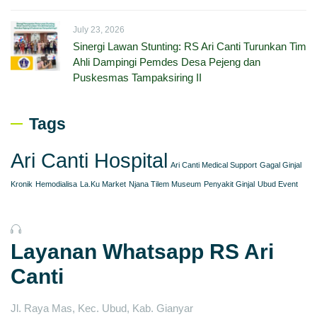
July 23, 2026
Sinergi Lawan Stunting: RS Ari Canti Turunkan Tim
Ahli Dampingi Pemdes Desa Pejeng dan
Puskesmas Tampaksiring II
Tags
Ari Canti Hospital
Ari Canti Medical Support
Gagal Ginjal
Kronik
Hemodialisa
La.Ku Market
Njana Tilem Museum
Penyakit Ginjal
Ubud Event
Layanan Whatsapp RS Ari
Canti
Jl. Raya Mas, Kec. Ubud, Kab. Gianyar