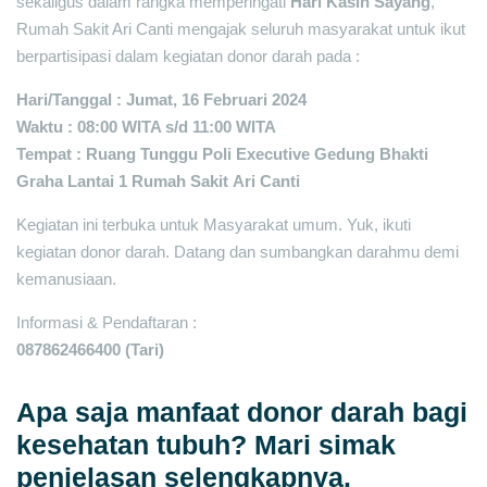
sekaligus dalam rangka memperingati
Hari Kasih Sayang
,
Rumah Sakit Ari Canti mengajak seluruh masyarakat untuk ikut
berpartisipasi dalam kegiatan donor darah pada :
Hari/Tanggal : Jumat, 16 Februari 2024
Waktu : 08:00 WITA s/d 11:00 WITA
Tempat : Ruang Tunggu Poli Executive Gedung Bhakti
Graha Lantai 1
Rumah Sakit
Ari Canti
Kegiatan ini terbuka untuk Masyarakat umum. Yuk, ikuti
kegiatan donor darah. Datang dan sumbangkan darahmu demi
kemanusiaan.
Informasi & Pendaftaran :
087862466400 (Tari)
Apa saja manfaat donor darah bagi
kesehatan tubuh?
Mari simak
penjelasan selengkapnya.