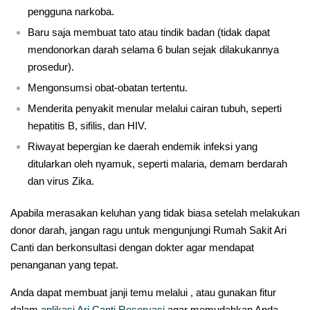
pengguna narkoba.
Baru saja membuat tato atau tindik badan (tidak dapat
mendonorkan darah selama 6 bulan sejak dilakukannya
prosedur).
Mengonsumsi obat-obatan tertentu.
Menderita penyakit menular melalui cairan tubuh, seperti
hepatitis B, sifilis, dan HIV.
Riwayat bepergian ke daerah endemik infeksi yang
ditularkan oleh nyamuk, seperti malaria, demam berdarah
dan virus Zika.
Apabila merasakan keluhan yang tidak biasa setelah melakukan
donor darah, jangan ragu untuk mengunjungi Rumah Sakit Ari
Canti dan berkonsultasi dengan dokter agar mendapat
penanganan yang tepat.
Anda dapat membuat janji temu melalui , atau gunakan fitur
dalam
aplikasi Ari Canti Reservasi
agar memudahkan Anda