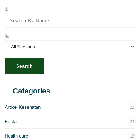
Search
Categories
Artikel Kesehatan
22
Berita
20
Health care
12