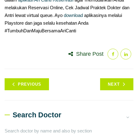
melakukan Reservasi Online, Cek Jadwal Praktek Dokter dan
Antri lewat virtual queue. Ayo
download
aplikasinya melalui
Playstore dan jaga selalu kesehatan Anda
#TumbuhDanMajuBersamaAriCanti
Share Post
PREVIOUS
NEXT
Search Doctor
Search doctor by name and also by section