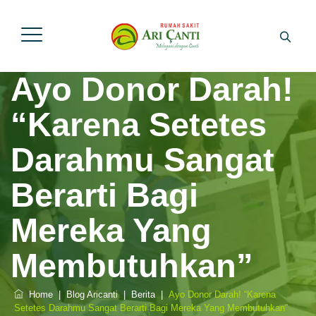
Ayo Donor Darah!
“Karena Setetes
Darahmu Sangat
Berarti Bagi
Mereka Yang
Membutuhkan”
Home
|
Blog Aricanti
|
Berita
|
Ayo Donor Darah! “Karena
Setetes Darahmu Sangat Berarti Bagi Mereka Yang Membutuhkan”