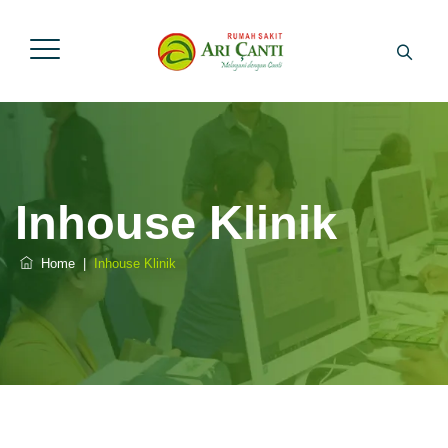
Inhouse Klinik
Home
|
Inhouse Klinik