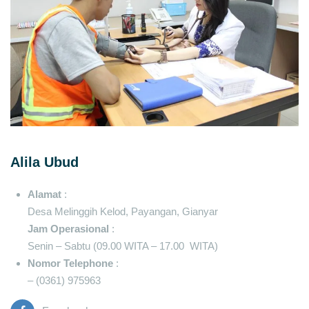
Alila Ubud
Alamat
:
Desa Melinggih Kelod, Payangan, Gianyar
Jam Operasional
:
Senin – Sabtu (09.00 WITA – 17.00 WITA)
Nomor Telephone
:
– (0361) 975963