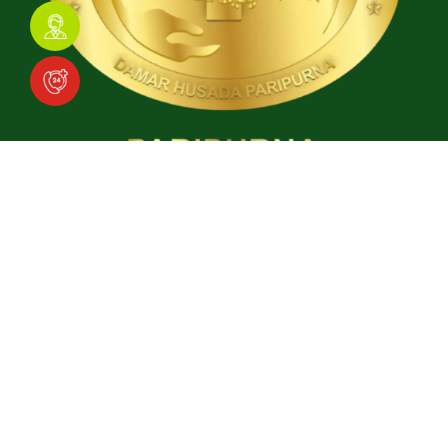
Download Aplikasi
Social Media
Facebook
Instagram
TikTok
YouTube