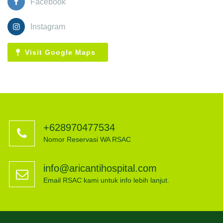
Facebook
Instagram
Visit Google Maps
+628970477534
Nomor Reservasi WA RSAC
info@aricantihospital.com
Email RSAC kami untuk info lebih lanjut.