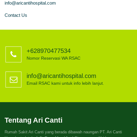
info@aricantihospital.com
Contact Us
+628970477534
Nomor Reservasi WA RSAC
info@aricantihospital.com
Email RSAC kami untuk info lebih lanjut.
Tentang Ari Canti
Rumah Sakit Ari Canti yang berada dibawah naungan PT. Ari Canti