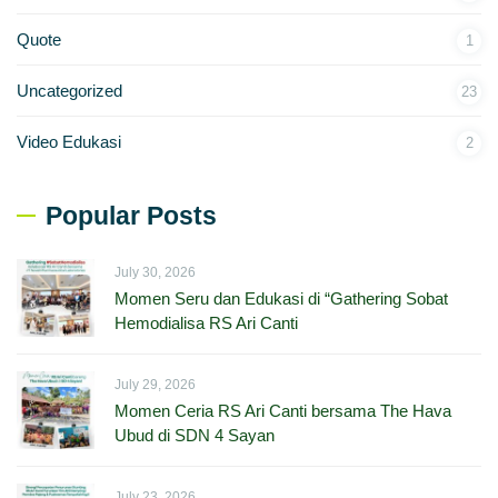
Quote
1
Uncategorized
23
Video Edukasi
2
Popular Posts
July 30, 2026
Momen Seru dan Edukasi di “Gathering Sobat
Hemodialisa RS Ari Canti
July 29, 2026
Momen Ceria RS Ari Canti bersama The Hava
Ubud di SDN 4 Sayan
July 23, 2026