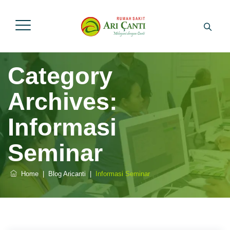
Category
Archives:
Informasi
Seminar
Home
|
Blog Aricanti
|
Informasi Seminar