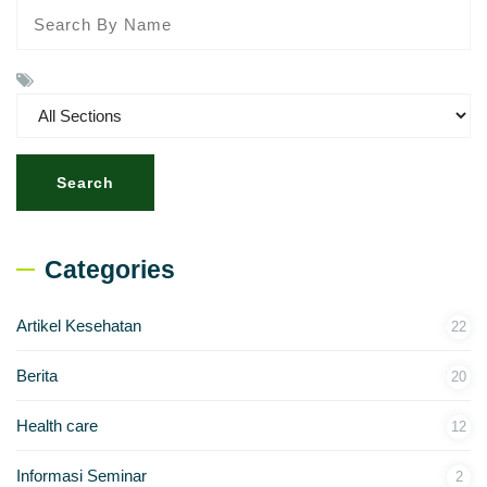
Search
Categories
Artikel Kesehatan
22
Berita
20
Health care
12
Informasi Seminar
2