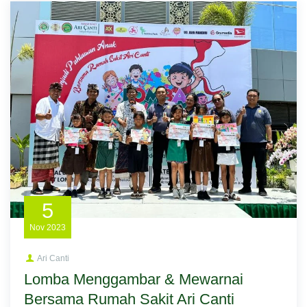
5
Nov
2023
Ari Canti
Lomba Menggambar & Mewarnai
Bersama Rumah Sakit Ari Canti