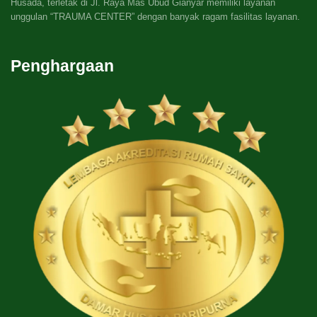
Husada, terletak di Jl. Raya Mas Ubud Gianyar memiliki layanan
unggulan “TRAUMA CENTER” dengan banyak ragam fasilitas layanan.
Penghargaan