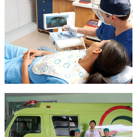
Diagnostic Imagine
Perawatan Intensif
Pharmacy