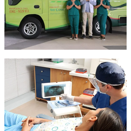
Orthodontics Surgery & Transplants
Instalasi Gawat Darurat
Perawatan Intensif
Rehabilitation Center