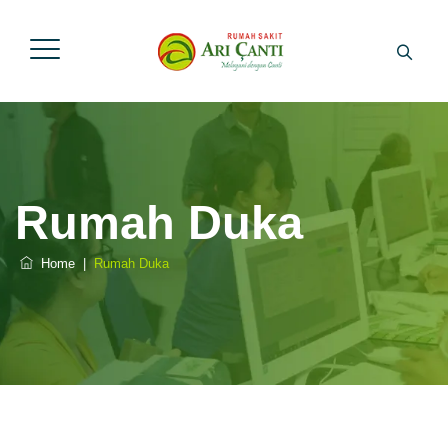
Rumah Duka
Home
|
Rumah Duka