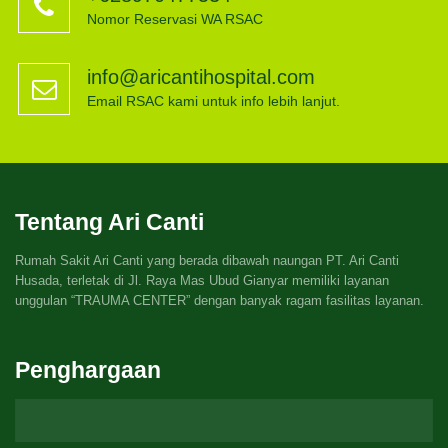
Nomor Reservasi WA RSAC
info@aricantihospital.com
Email RSAC kami untuk info lebih lanjut.
Tentang Ari Canti
Rumah Sakit Ari Canti yang berada dibawah naungan PT. Ari Canti
Husada, terletak di Jl. Raya Mas Ubud Gianyar memiliki layanan
unggulan “TRAUMA CENTER” dengan banyak ragam fasilitas layanan.
Penghargaan