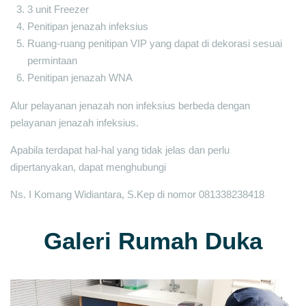
3 unit Freezer
Penitipan jenazah infeksius
Ruang-ruang penitipan VIP yang dapat di dekorasi sesuai
permintaan
Penitipan jenazah WNA
Alur pelayanan jenazah non infeksius berbeda dengan
pelayanan jenazah infeksius.
Apabila terdapat hal-hal yang tidak jelas dan perlu
dipertanyakan, dapat menghubungi
Ns. I Komang Widiantara, S.Kep di nomor 081338238418
Galeri Rumah Duka