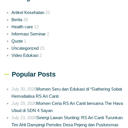
Artikel Kesehatan
22
Berita
20
Health care
12
Informasi Seminar
2
Quote
1
Uncategorized
23
Video Edukasi
2
Popular Posts
July 30, 2026
Momen Seru dan Edukasi di “Gathering Sobat
Hemodialisa RS Ari Canti
July 29, 2026
Momen Ceria RS Ari Canti bersama The Hava
Ubud di SDN 4 Sayan
July 23, 2026
Sinergi Lawan Stunting: RS Ari Canti Turunkan
Tim Ahli Dampingi Pemdes Desa Pejeng dan Puskesmas