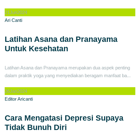
21
Jun
2024
Ari Canti
Latihan Asana dan Pranayama
Untuk Kesehatan
Latihan Asana dan Pranayama merupakan dua aspek penting
dalam praktik yoga yang menyediakan beragam manfaat ba...
26
Jan
2024
Editor Aricanti
Cara Mengatasi Depresi Supaya
Tidak Bunuh Diri