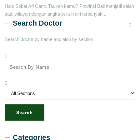
Halo Sobat Ari Canti, Taukah kamu? Provinsi Bali menjadi salah
satu wilayah dengan angka bunuh diri terbanyak...
Search Doctor
Search doctor by name and also by section
Search
Categories