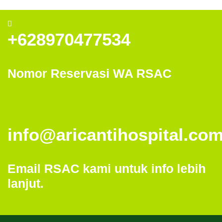
+628970477534
Nomor Reservasi WA RSAC
info@aricantihospital.co
Email RSAC kami untuk info lebih
lanjut.