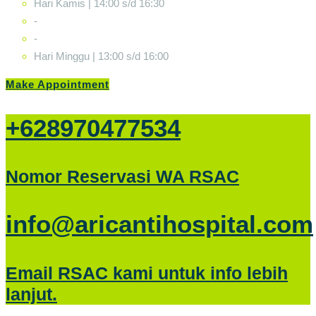
Hari Kamis | 14:00 s/d 16:30
-
-
Hari Minggu | 13:00 s/d 16:00
Make Appointment
+628970477534
Nomor Reservasi WA RSAC
info@aricantihospital.com
Email RSAC kami untuk info lebih
lanjut.