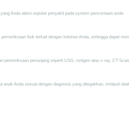
 yang Anda alami seputar penyakit pada system pencernaan anda
n pemeriksaan fisik terkait dengan keluhan Anda, sehingga dapat me
dan pemeriksaan penunjang seperti USG, rontgen atau x-ray, CT-Sc
 anak Anda sesuai dengan diagnosis yang ditegakkan, meliputi obat 