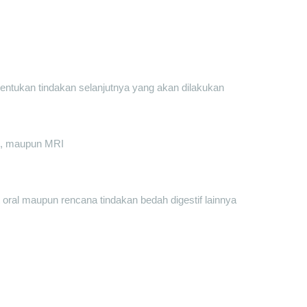
nentukan tindakan selanjutnya yang akan dilakukan
an, maupun MRI
oral maupun rencana tindakan bedah digestif lainnya