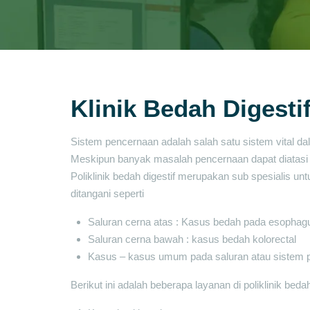
Klinik Bedah Digesti
Sistem pencernaan adalah salah satu sistem vital 
Meskipun banyak masalah pencernaan dapat diatasi d
Poliklinik bedah digestif merupakan sub spesialis 
ditangani seperti
Saluran cerna atas : Kasus bedah pada esophag
Saluran cerna bawah : kasus bedah kolorectal
Kasus – kasus umum pada saluran atau sistem pe
Berikut ini adalah beberapa layanan di poliklinik beda