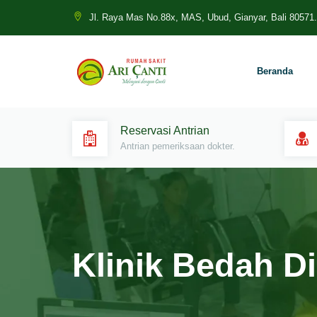
Jl. Raya Mas No.88x, MAS, Ubud, Gianyar, Bali 80571.
Beranda
Reservasi Antrian
Antrian pemeriksaan dokter.
Klinik Bedah Di