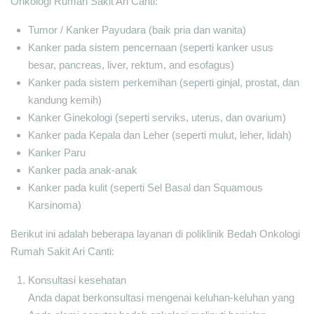
Onkologi Rumah Sakit Ari Canti:
Tumor / Kanker Payudara (baik pria dan wanita)
Kanker pada sistem pencernaan (seperti kanker usus
besar, pancreas, liver, rektum, and esofagus)
Kanker pada sistem perkemihan (seperti ginjal, prostat, dan
kandung kemih)
Kanker Ginekologi (seperti serviks, uterus, dan ovarium)
Kanker pada Kepala dan Leher (seperti mulut, leher, lidah)
Kanker Paru
Kanker pada anak-anak
Kanker pada kulit (seperti Sel Basal dan Squamous
Karsinoma)
Berikut ini adalah beberapa layanan di poliklinik Bedah Onkologi
Rumah Sakit Ari Canti:
Konsultasi kesehatan
Anda dapat berkonsultasi mengenai keluhan-keluhan yang