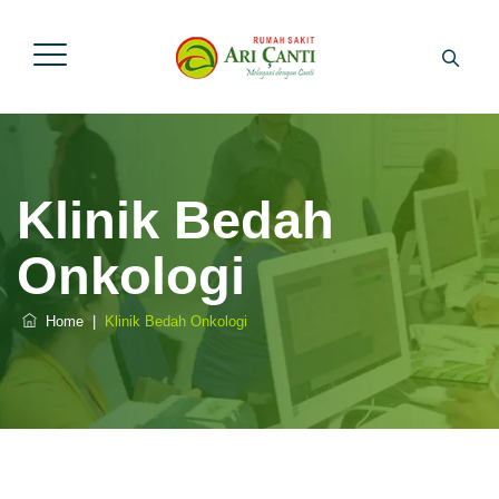
Klinik Bedah
Onkologi
Home
|
Klinik Bedah Onkologi