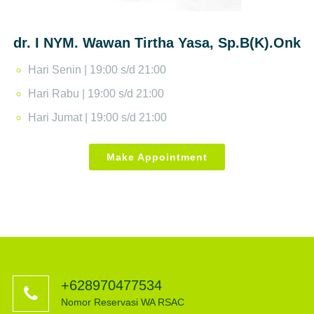
dr. I NYM. Wawan Tirtha Yasa, Sp.B(K).Onk
Hari Senin | 19:00 s/d 21:00
Hari Rabu | 19:00 s/d 21:00
Hari Jumat | 19:00 s/d 21:00
Make Appointment
+628970477534
Nomor Reservasi WA RSAC