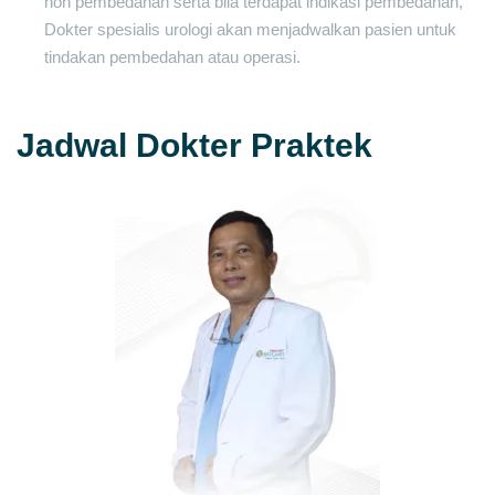
non pembedahan serta bila terdapat indikasi pembedahan,
Dokter spesialis urologi akan menjadwalkan pasien untuk
tindakan pembedahan atau operasi.
Jadwal Dokter Praktek