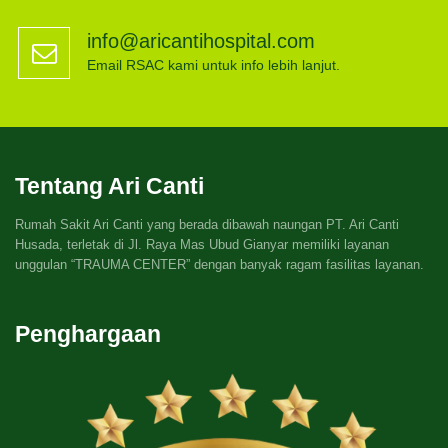
info@aricantihospital.com
Email RSAC kami untuk info lebih lanjut.
Tentang Ari Canti
Rumah Sakit Ari Canti yang berada dibawah naungan PT. Ari Canti
Husada, terletak di Jl. Raya Mas Ubud Gianyar memiliki layanan
unggulan “TRAUMA CENTER” dengan banyak ragam fasilitas layanan.
Penghargaan