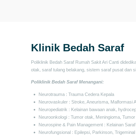
Klinik Bedah Saraf
Poliklinik Bedah Saraf Rumah Sakit Ari Canti didedi
otak, saraf tulang belakang, sistem saraf pusat dan 
Poliklinik Bedah Saraf Menangani:
Neurotrauma : Trauma Cedera Kepala
Neurovaskuler : Stroke, Aneurisma, Malformasi Ar
Neuropediatrik : Kelainan bawaan anak, hydroce
Neuroonkologi : Tumor otak, Meningioma, Tumor
Neurospine & Pain Management : Kelainan Saraf 
Neurofungsional : Epilepsi, Parkinson, Trigemina