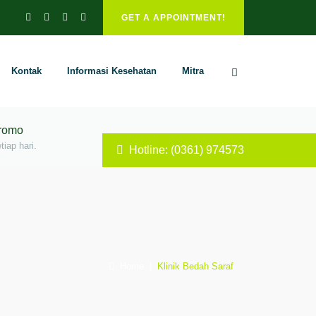
GET A APPOINTMENT!
Kontak
Informasi Kesehatan
Mitra
Promo
iap hari.
Hotline: (0361) 974573
Home
|
Klinik Bedah Saraf