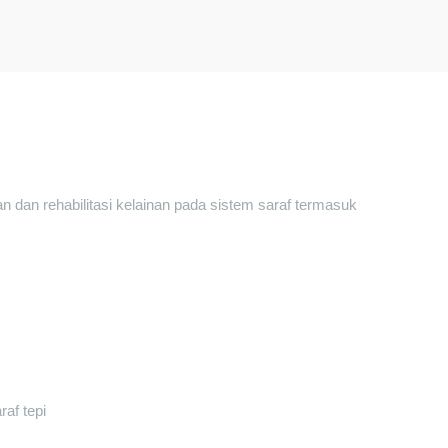
 dan rehabilitasi kelainan pada sistem saraf termasuk
af tepi