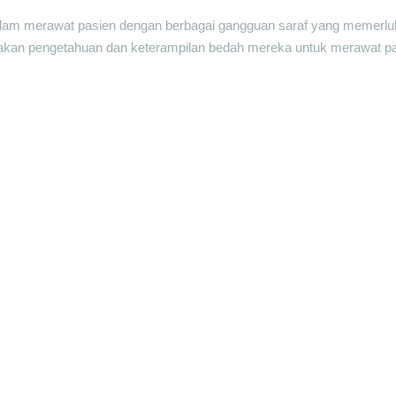
alam merawat pasien dengan berbagai gangguan saraf yang memerlu
ggunakan pengetahuan dan keterampilan bedah mereka untuk merawat 