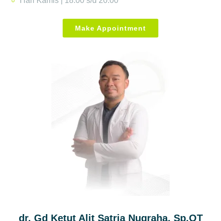
Hari Kamis | 18:00 s/d 20:00
Make Appointment
dr. Gd Ketut Alit Satria Nugraha, Sp.OT