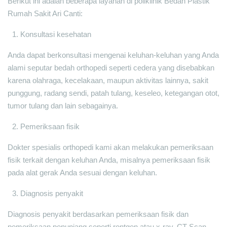
Berikut ini adalah beberapa layanan di poliklinik Bedah Plastik
Rumah Sakit Ari Canti:
Konsultasi kesehatan
Anda dapat berkonsultasi mengenai keluhan-keluhan yang Anda
alami seputar bedah orthopedi seperti cedera yang disebabkan
karena olahraga, kecelakaan, maupun aktivitas lainnya, sakit
punggung, radang sendi, patah tulang, keseleo, ketegangan otot,
tumor tulang dan lain sebagainya.
Pemeriksaan fisik
Dokter spesialis orthopedi kami akan melakukan pemeriksaan
fisik terkait dengan keluhan Anda, misalnya pemeriksaan fisik
pada alat gerak Anda sesuai dengan keluhan.
Diagnosis penyakit
Diagnosis penyakit berdasarkan pemeriksaan fisik dan
pemeriksaan penunjang seperti rontgen atau x-ray, CT-Scan,