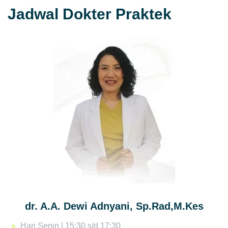
Jadwal Dokter Praktek
dr. A.A. Dewi Adnyani, Sp.Rad,M.Kes
Hari Senin | 15:30 s/d 17:30