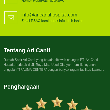
Nomor Reservasi WA RSAC
info@aricantihospital.com
Email RSAC kami untuk info lebih lanjut.
Tentang Ari Canti
Rumah Sakit Ari Canti yang berada dibawah naungan PT. Ari Canti
Husada, terletak di Jl. Raya Mas Ubud Gianyar memiliki layanan
unggulan “TRAUMA CENTER” dengan banyak ragam fasilitas layanan.
Penghargaan