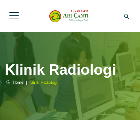
Klinik Radiologi
Home
|
Klinik Radiologi