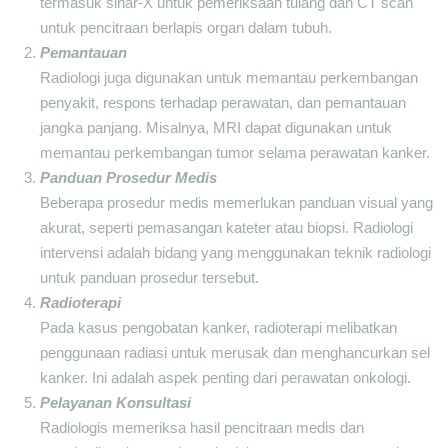
termasuk sinar-X untuk pemeriksaan tulang dan CT scan
untuk pencitraan berlapis organ dalam tubuh.
Pemantauan
Radiologi juga digunakan untuk memantau perkembangan
penyakit, respons terhadap perawatan, dan pemantauan
jangka panjang. Misalnya, MRI dapat digunakan untuk
memantau perkembangan tumor selama perawatan kanker.
Panduan Prosedur Medis
Beberapa prosedur medis memerlukan panduan visual yang
akurat, seperti pemasangan kateter atau biopsi. Radiologi
intervensi adalah bidang yang menggunakan teknik radiologi
untuk panduan prosedur tersebut.
Radioterapi
Pada kasus pengobatan kanker, radioterapi melibatkan
penggunaan radiasi untuk merusak dan menghancurkan sel
kanker. Ini adalah aspek penting dari perawatan onkologi.
Pelayanan Konsultasi
Radiologis memeriksa hasil pencitraan medis dan