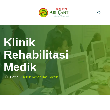
Klinik
Rehabilitasi
Medik
Home
|
Klinik Rehabilitasi Medik