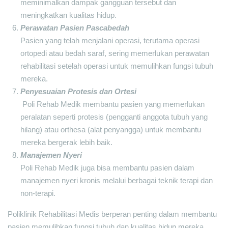
meminimalkan dampak gangguan tersebut dan
meningkatkan kualitas hidup.
Perawatan Pasien Pascabedah
Pasien yang telah menjalani operasi, terutama operasi
ortopedi atau bedah saraf, sering memerlukan perawatan
rehabilitasi setelah operasi untuk memulihkan fungsi tubuh
mereka.
Penyesuaian Protesis dan Ortesi
Poli Rehab Medik membantu pasien yang memerlukan
peralatan seperti protesis (pengganti anggota tubuh yang
hilang) atau orthesa (alat penyangga) untuk membantu
mereka bergerak lebih baik.
Manajemen Nyeri
Poli Rehab Medik juga bisa membantu pasien dalam
manajemen nyeri kronis melalui berbagai teknik terapi dan
non-terapi.
Poliklinik Rehabilitasi Medis berperan penting dalam membantu
pasien memulihkan fungsi tubuh dan kualitas hidup mereka