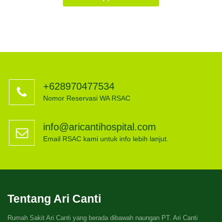
+628970477534
Nomor Reservasi WA RSAC
info@aricantihospital.com
Email RSAC kami untuk info lebih lanjut.
Tentang Ari Canti
Rumah Sakit Ari Canti yang berada dibawah naungan PT. Ari Canti