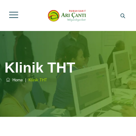
Klinik THT
Home
|
Klinik THT