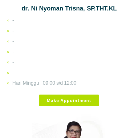
dr. Ni Nyoman Trisna, SP.THT.KL
-
-
-
-
-
-
Hari Minggu | 09:00 s/d 12:00
Make Appointment