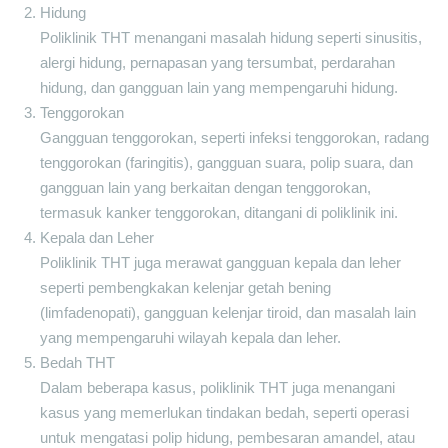
Hidung
Poliklinik THT menangani masalah hidung seperti sinusitis,
alergi hidung, pernapasan yang tersumbat, perdarahan
hidung, dan gangguan lain yang mempengaruhi hidung.
Tenggorokan
Gangguan tenggorokan, seperti infeksi tenggorokan, radang
tenggorokan (faringitis), gangguan suara, polip suara, dan
gangguan lain yang berkaitan dengan tenggorokan,
termasuk kanker tenggorokan, ditangani di poliklinik ini.
Kepala dan Leher
Poliklinik THT juga merawat gangguan kepala dan leher
seperti pembengkakan kelenjar getah bening
(limfadenopati), gangguan kelenjar tiroid, dan masalah lain
yang mempengaruhi wilayah kepala dan leher.
Bedah THT
Dalam beberapa kasus, poliklinik THT juga menangani
kasus yang memerlukan tindakan bedah, seperti operasi
untuk mengatasi polip hidung, pembesaran amandel, atau