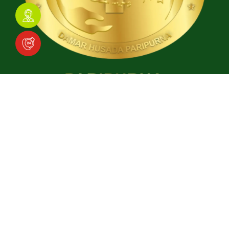
Download Aplikasi
Social Media
Facebook
Instagram
TikTok
YouTube