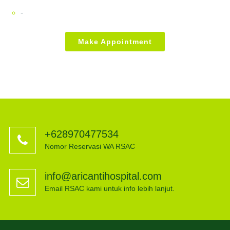
-
Make Appointment
+628970477534
Nomor Reservasi WA RSAC
info@aricantihospital.com
Email RSAC kami untuk info lebih lanjut.