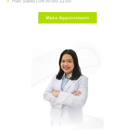
Hari Sabtu | 09:30 s/d 11:00
Make Appointment