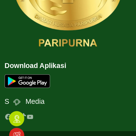
Download Aplikasi
Social Media
Facebook
Instagram
TikTok
YouTube