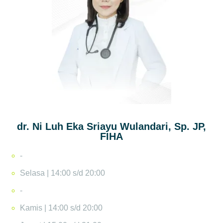
dr. Ni Luh Eka Sriayu Wulandari, Sp. JP,
FIHA
-
Selasa | 14:00 s/d 20:00
-
Kamis | 14:00 s/d 20:00