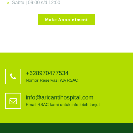
Sabtu | 09:00 s/d 12:00
Make Appointment
+628970477534
Nomor Reservasi WA RSAC
info@aricantihospital.com
Email RSAC kami untuk info lebih lanjut.