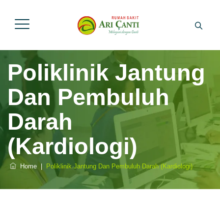
Poliklinik Jantung
Dan Pembuluh
Darah
(Kardiologi)
Home
|
Poliklinik Jantung Dan Pembuluh Darah (Kardiologi)