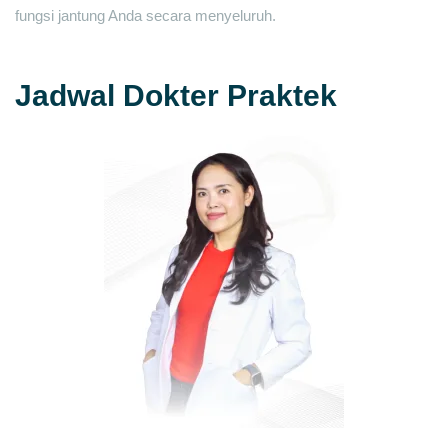
fungsi jantung Anda secara menyeluruh.
Jadwal Dokter Praktek