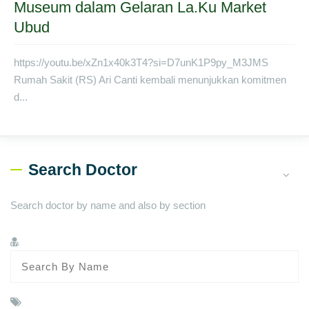
Museum dalam Gelaran La.Ku Market
Ubud
https://youtu.be/xZn1x40k3T4?si=D7unK1P9py_M3JMS
Rumah Sakit (RS) Ari Canti kembali menunjukkan komitmen
d...
Search Doctor
Search doctor by name and also by section