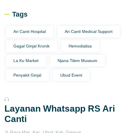
Tags
Ari Canti Hospital
Ari Canti Medical Support
Gagal Ginjal Kronik
Hemodialisa
La.Ku Market
Njana Tilem Museum
Penyakit Ginjal
Ubud Event
Layanan Whatsapp RS Ari
Canti
Jl. Raya Mas, Kec. Ubud, Kab. Gianyar