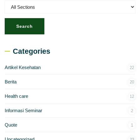
Search
Categories
Artikel Kesehatan
22
Berita
20
Health care
12
Informasi Seminar
2
Quote
1
Uncategorized
23