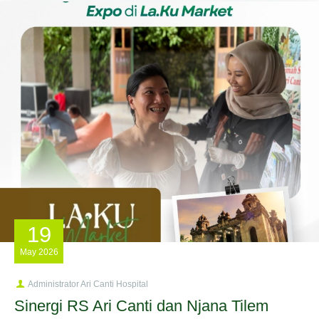
19
May
2026
Administrator Ari Canti Hospital
Sinergi RS Ari Canti dan Njana Tilem