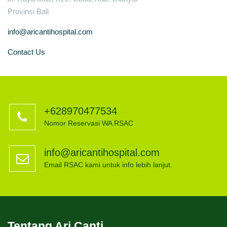
Provinsi Bali
info@aricantihospital.com
Contact Us
+628970477534
Nomor Reservasi WA RSAC
info@aricantihospital.com
Email RSAC kami untuk info lebih lanjut.
Tentang Ari Canti