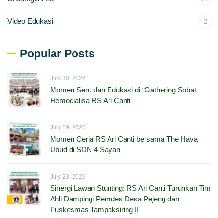
Video Edukasi
2
Popular Posts
July 30, 2026
Momen Seru dan Edukasi di “Gathering Sobat
Hemodialisa RS Ari Canti
July 29, 2026
Momen Ceria RS Ari Canti bersama The Hava
Ubud di SDN 4 Sayan
July 23, 2026
Sinergi Lawan Stunting: RS Ari Canti Turunkan Tim
Ahli Dampingi Pemdes Desa Pejeng dan
Puskesmas Tampaksiring II