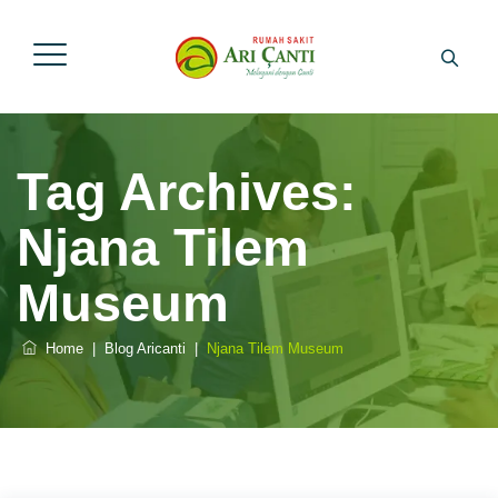
Tag Archives:
Njana Tilem
Museum
Home
|
Blog Aricanti
|
Njana Tilem Museum