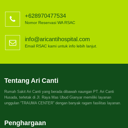
+628970477534
Nomor Reservasi WA RSAC
info@aricantihospital.com
Email RSAC kami untuk info lebih lanjut.
Tentang Ari Canti
Rumah Sakit Ari Canti yang berada dibawah naungan PT. Ari Canti
Husada, terletak di Jl. Raya Mas Ubud Gianyar memiliki layanan
unggulan “TRAUMA CENTER” dengan banyak ragam fasilitas layanan.
Penghargaan