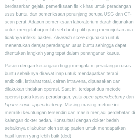
berdasarkan gejala, pemeriksaan fisik khas untuk peradangan
usus buntu, dan pemeriksaan penunjang berupa USG dan CT-
scan perut. Adapun pemeriksaan laboratorium darah digunakan
untuk mengetahui jumlah sel darah putih yang menunjukan ada
tidaknya infeksi bakteri.
Alvarado score
digunakan untuk
menentukan derajat peradangan usus buntu sehingga dapat
ditentukan langkah yang tepat dalam penanganan kasus.
Pasien dengan kecurigaan tinggi mengalami peradangan usus
buntu sebaiknya dirawat inap untuk mendapatkan terapi
antibiotik, istirahat total, cairan intravena, dipuasakan dan
dilakukan tindakan operasi. Saat ini, terdapat dua metode
operasi pada kasus peradangan, yaitu
open appendectomy
dan
laparoscopic appendectomy
. Masing-masing metode ini
memiliki keuntungan tersendiri dan masih menjadi perdebatan di
kalangan dokter bedah. Konsultasi dengan dokter bedah
sebaiknya dilakukan oleh setiap pasien untuk mendapatkan
hasil luaran yang lebih baik.(dod)