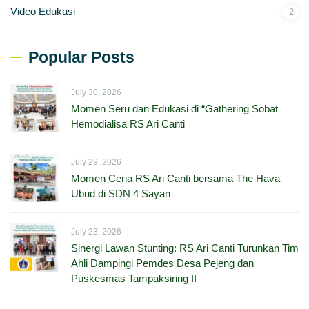
Video Edukasi
2
Popular Posts
July 30, 2026
Momen Seru dan Edukasi di “Gathering Sobat
Hemodialisa RS Ari Canti
July 29, 2026
Momen Ceria RS Ari Canti bersama The Hava
Ubud di SDN 4 Sayan
July 23, 2026
Sinergi Lawan Stunting: RS Ari Canti Turunkan Tim
Ahli Dampingi Pemdes Desa Pejeng dan
Puskesmas Tampaksiring II