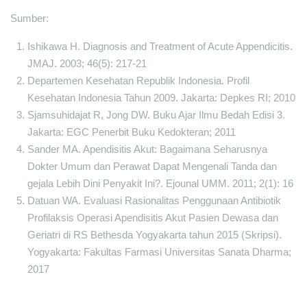
Sumber:
Ishikawa H. Diagnosis and Treatment of Acute Appendicitis.
JMAJ. 2003; 46(5): 217-21
Departemen Kesehatan Republik Indonesia. Profil
Kesehatan Indonesia Tahun 2009. Jakarta: Depkes RI; 2010
Sjamsuhidajat R, Jong DW. Buku Ajar Ilmu Bedah Edisi 3.
Jakarta: EGC Penerbit Buku Kedokteran; 2011
Sander MA. Apendisitis Akut: Bagaimana Seharusnya
Dokter Umum dan Perawat Dapat Mengenali Tanda dan
gejala Lebih Dini Penyakit Ini?. Ejounal UMM. 2011; 2(1): 16
Datuan WA. Evaluasi Rasionalitas Penggunaan Antibiotik
Profilaksis Operasi Apendisitis Akut Pasien Dewasa dan
Geriatri di RS Bethesda Yogyakarta tahun 2015 (Skripsi).
Yogyakarta: Fakultas Farmasi Universitas Sanata Dharma;
2017