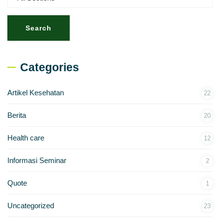
Search
Categories
Artikel Kesehatan
22
Berita
20
Health care
12
Informasi Seminar
2
Quote
1
Uncategorized
23