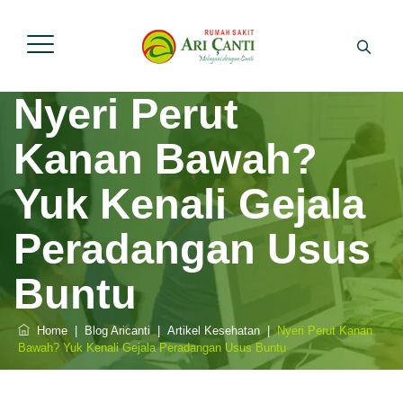
Nyeri Perut
Kanan Bawah?
Yuk Kenali Gejala
Peradangan Usus
Buntu
Home
|
Blog Aricanti
|
Artikel Kesehatan
|
Nyeri Perut Kanan
Bawah? Yuk Kenali Gejala Peradangan Usus Buntu