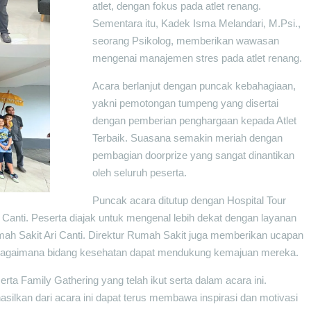
atlet, dengan fokus pada atlet renang.
Sementara itu, Kadek Isma Melandari, M.Psi.,
seorang Psikolog, memberikan wawasan
mengenai manajemen stres pada atlet renang.
Acara berlanjut dengan puncak kebahagiaan,
yakni pemotongan tumpeng yang disertai
dengan pemberian penghargaan kepada Atlet
Terbaik. Suasana semakin meriah dengan
pembagian doorprize yang sangat dinantikan
oleh seluruh peserta.
Puncak acara ditutup dengan Hospital Tour
 Canti. Peserta diajak untuk mengenal lebih dekat dengan layanan
Rumah Sakit Ari Canti. Direktur Rumah Sakit juga memberikan ucapan
n bagaimana bidang kesehatan dapat mendukung kemajuan mereka.
a Family Gathering yang telah ikut serta dalam acara ini.
ilkan dari acara ini dapat terus membawa inspirasi dan motivasi