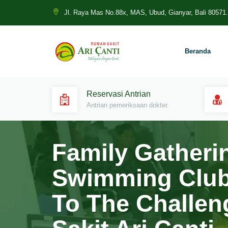
Jl. Raya Mas No.88x, MAS, Ubud, Gianyar, Bali 80571.
Beranda
Reservasi Antrian
Antrian pemeriksaan dokter.
Family Gatheri
Swimming Club 
To The Challe