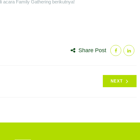
i acara Family Gathering berikutnya!
Share Post
NEXT