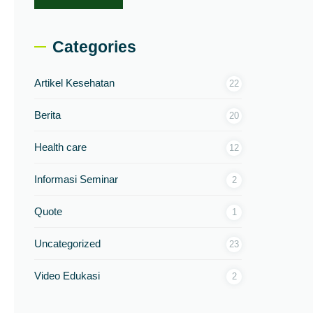
Categories
Artikel Kesehatan
22
Berita
20
Health care
12
Informasi Seminar
2
Quote
1
Uncategorized
23
Video Edukasi
2