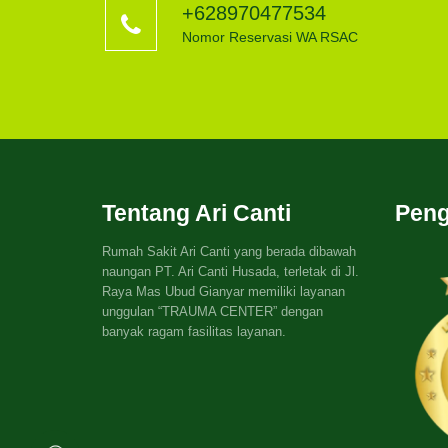
+628970477534
Nomor Reservasi WA RSAC
Tentang Ari Canti
Peng
Rumah Sakit Ari Canti yang berada dibawah
naungan PT. Ari Canti Husada, terletak di Jl.
Raya Mas Ubud Gianyar memiliki layanan
unggulan “TRAUMA CENTER” dengan
banyak ragam fasilitas layanan.