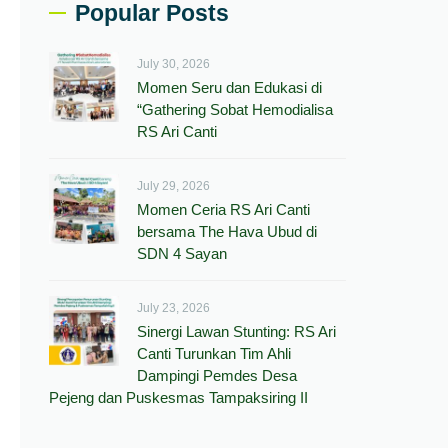
Popular Posts
July 30, 2026
Momen Seru dan Edukasi di
“Gathering Sobat Hemodialisa
RS Ari Canti
July 29, 2026
Momen Ceria RS Ari Canti
bersama The Hava Ubud di
SDN 4 Sayan
July 23, 2026
Sinergi Lawan Stunting: RS Ari
Canti Turunkan Tim Ahli
Dampingi Pemdes Desa
Pejeng dan Puskesmas Tampaksiring II