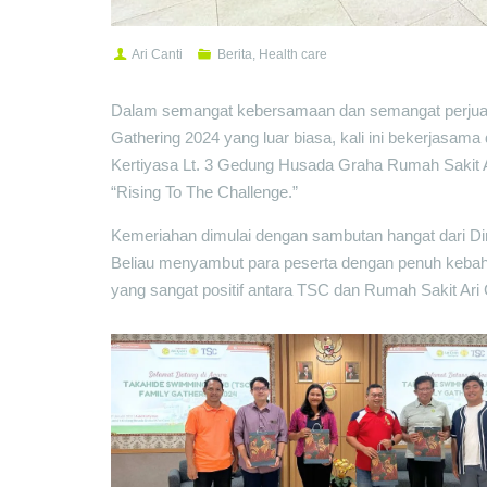
Ari Canti
Berita
,
Health care
Dalam semangat kebersamaan dan semangat perjua
Gathering 2024 yang luar biasa, kali ini bekerjasam
Kertiyasa Lt. 3 Gedung Husada Graha Rumah Sakit A
“Rising To The Challenge.”
Kemeriahan dimulai dengan sambutan hangat dari Di
Beliau menyambut para peserta dengan penuh kebaha
yang sangat positif antara TSC dan Rumah Sakit Ari 