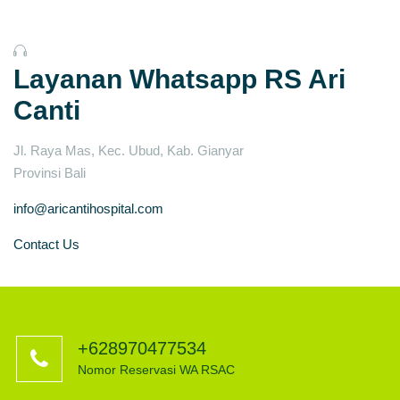
Layanan Whatsapp RS Ari
Canti
Jl. Raya Mas, Kec. Ubud, Kab. Gianyar
Provinsi Bali
info@aricantihospital.com
Contact Us
+628970477534
Nomor Reservasi WA RSAC