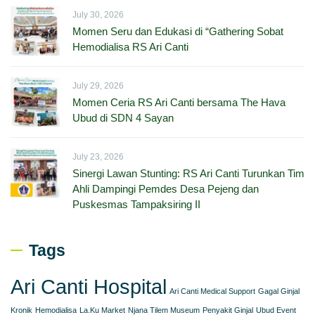
July 30, 2026
Momen Seru dan Edukasi di “Gathering Sobat
Hemodialisa RS Ari Canti
July 29, 2026
Momen Ceria RS Ari Canti bersama The Hava
Ubud di SDN 4 Sayan
July 23, 2026
Sinergi Lawan Stunting: RS Ari Canti Turunkan Tim
Ahli Dampingi Pemdes Desa Pejeng dan
Puskesmas Tampaksiring II
Tags
Ari Canti Hospital
Ari Canti Medical Support
Gagal Ginjal
Kronik
Hemodialisa
La.Ku Market
Njana Tilem Museum
Penyakit Ginjal
Ubud Event