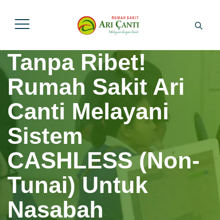
Tanpa Ribet!
Rumah Sakit Ari
Canti Melayani
Sistem
CASHLESS (Non-
Tunai) Untuk
Nasabah