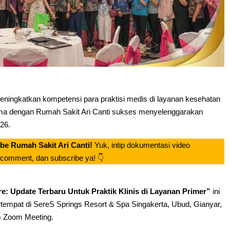
ningkatkan kompetensi para praktisi medis di layanan kesehatan
ama dengan Rumah Sakit Ari Canti sukses menyelenggarakan
26.
e Rumah Sakit Ari Canti!
Yuk, intip dokumentasi video
, comment, dan subscribe ya! 👇
: Update Terbaru Untuk Praktik Klinis di Layanan Primer”
ini
rtempat di SereS Springs Resort & Spa Singakerta, Ubud, Gianyar,
rm Zoom Meeting.