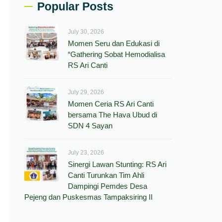
Popular Posts
July 30, 2026
Momen Seru dan Edukasi di
“Gathering Sobat Hemodialisa
RS Ari Canti
July 29, 2026
Momen Ceria RS Ari Canti
bersama The Hava Ubud di
SDN 4 Sayan
July 23, 2026
Sinergi Lawan Stunting: RS Ari
Canti Turunkan Tim Ahli
Dampingi Pemdes Desa
Pejeng dan Puskesmas Tampaksiring II