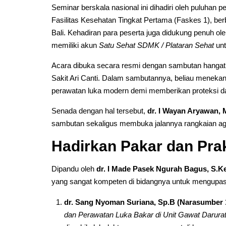
Seminar berskala nasional ini dihadiri oleh puluhan p
Fasilitas Kesehatan Tingkat Pertama (Faskes 1), berba
Bali. Kehadiran para peserta juga didukung penuh ol
memiliki akun
Satu Sehat SDMK / Plataran Sehat
unt
Acara dibuka secara resmi dengan sambutan hangat
Sakit Ari Canti. Dalam sambutannya, beliau menek
perawatan luka modern demi memberikan proteksi da
Senada dengan hal tersebut,
dr. I Wayan Aryawan, 
sambutan sekaligus membuka jalannya rangkaian ag
Hadirkan Pakar dan Pra
Dipandu oleh
dr. I Made Pasek Ngurah Bagus, S.K
yang sangat kompeten di bidangnya untuk mengupas t
dr. Sang Nyoman Suriana, Sp.B (Narasumber 
dan Perawatan Luka Bakar di Unit Gawat Darura