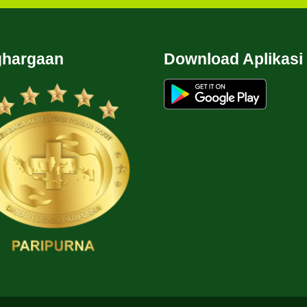
hargaan
Download Aplikasi