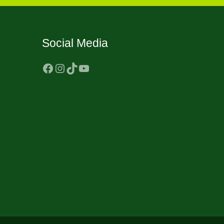
Social Media
Facebook
Instagram
TikTok
YouTube