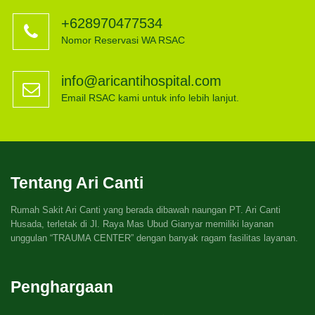
+628970477534
Nomor Reservasi WA RSAC
info@aricantihospital.com
Email RSAC kami untuk info lebih lanjut.
Tentang Ari Canti
Rumah Sakit Ari Canti yang berada dibawah naungan PT. Ari Canti
Husada, terletak di Jl. Raya Mas Ubud Gianyar memiliki layanan
unggulan “TRAUMA CENTER” dengan banyak ragam fasilitas layanan.
Penghargaan