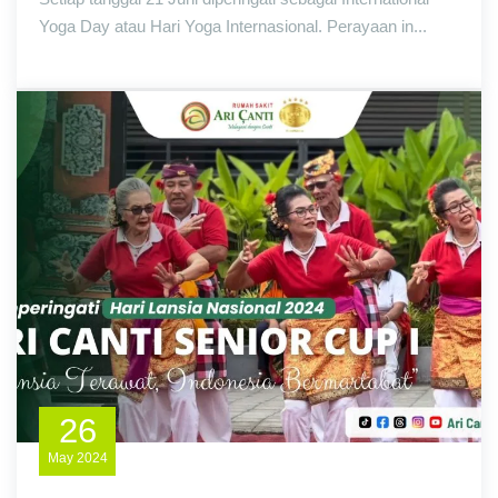
Yoga Day atau Hari Yoga Internasional. Perayaan in...
26
May
2024