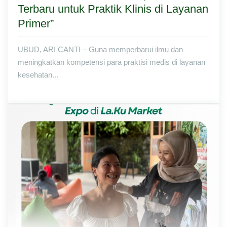
Terbaru untuk Praktik Klinis di Layanan
Primer”
UBUD, ARI CANTI – Guna memperbarui ilmu dan
meningkatkan kompetensi para praktisi medis di layanan
kesehatan...