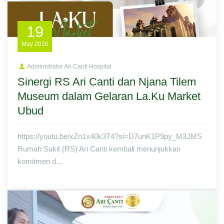
19
May
2026
Administrator Ari Canti Hospital
Sinergi RS Ari Canti dan Njana Tilem
Museum dalam Gelaran La.Ku Market
Ubud
https://youtu.be/xZn1x40k3T4?si=D7unK1P9py_M3JMS
Rumah Sakit (RS) Ari Canti kembali menunjukkan
komitmen d...