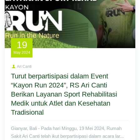
19
May
2024
Ari Canti
Turut berpartisipasi dalam Event
“Kayon Run 2024”, RS Ari Canti
Berikan Layanan Sport Rehabilitasi
Medik untuk Atlet dan Kesehatan
Tradisional
Gianyar, Bali - Pada hari Minggu, 19 Mei 2024, Rumah
Sakit Ari Canti telah ikut berpartisipasi dalam acara lar...