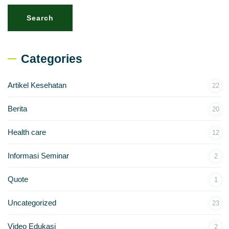
Search
Categories
Artikel Kesehatan
22
Berita
20
Health care
12
Informasi Seminar
2
Quote
1
Uncategorized
23
Video Edukasi
2