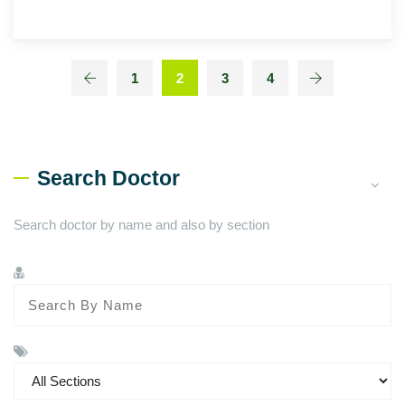
1
2
3
4
Search Doctor
Search doctor by name and also by section