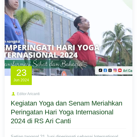
23
Jun
2024
Editor Aricanti
Kegiatan Yoga dan Senam Meriahkan
Peringatan Hari Yoga Internasional
2024 di RS Ari Canti
Setiap tanggal 21 Juni diperingati sebagai International