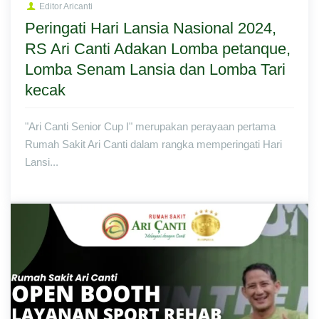
Editor Aricanti
Peringati Hari Lansia Nasional 2024,
RS Ari Canti Adakan Lomba petanque,
Lomba Senam Lansia dan Lomba Tari
kecak
"Ari Canti Senior Cup I" merupakan perayaan pertama
Rumah Sakit Ari Canti dalam rangka memperingati Hari
Lansi...