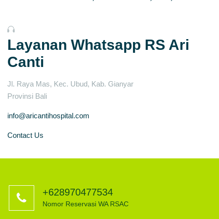
Layanan Whatsapp RS Ari
Canti
Jl. Raya Mas, Kec. Ubud, Kab. Gianyar
Provinsi Bali
info@aricantihospital.com
Contact Us
+628970477534
Nomor Reservasi WA RSAC