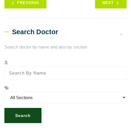
PREVIOUS
NEXT
Search Doctor
Search doctor by name and also by section
Search