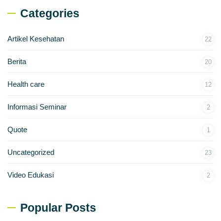
Categories
Artikel Kesehatan
22
Berita
20
Health care
12
Informasi Seminar
2
Quote
1
Uncategorized
23
Video Edukasi
2
Popular Posts