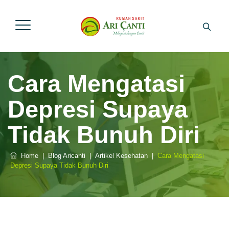
Cara Mengatasi
Depresi Supaya
Tidak Bunuh Diri
Home
|
Blog Aricanti
|
Artikel Kesehatan
|
Cara Mengatasi
Depresi Supaya Tidak Bunuh Diri