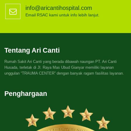
info@aricantihospital.com
Email RSAC kami untuk info lebih lanjut.
Tentang Ari Canti
Rumah Sakit Ari Canti yang berada dibawah naungan PT. Ari Canti
Husada, terletak di Jl. Raya Mas Ubud Gianyar memiliki layanan
unggulan “TRAUMA CENTER” dengan banyak ragam fasilitas layanan.
Penghargaan