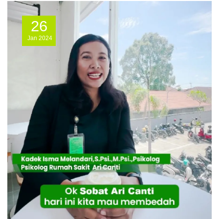
26
Jan
2024